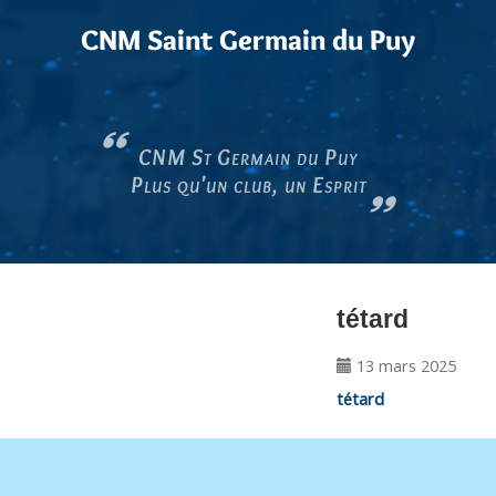
CNM Saint Germain du Puy
CNM St Germain du Puy
Plus qu'un club, un Esprit
tétard
13 mars 2025
tétard