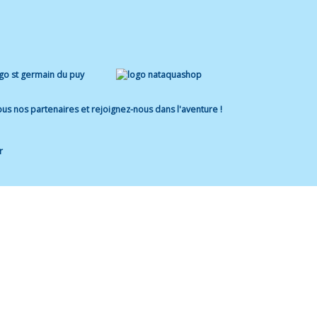
us nos partenaires et rejoignez-nous dans l'aventure !
r