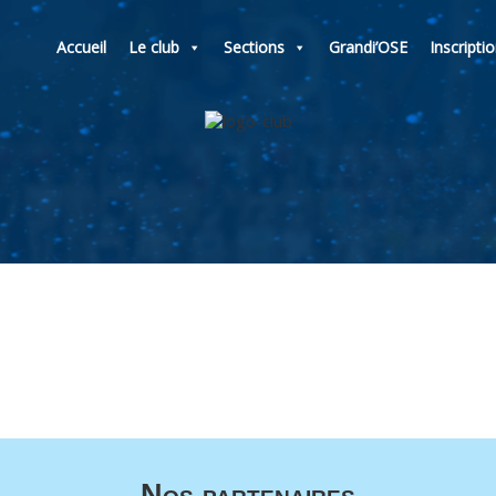
Accueil
Le club
Sections
Grandi’OSE
Inscripti
Nos partenaires