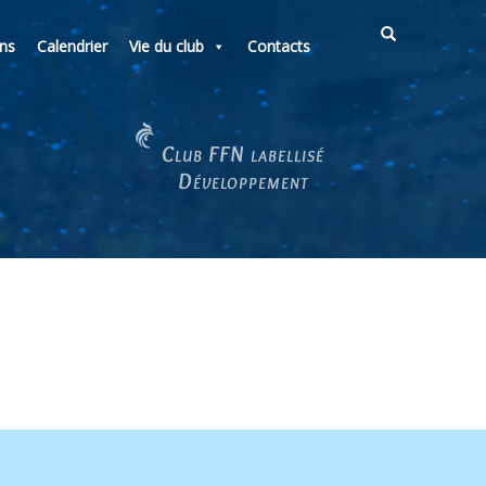
ons
Calendrier
Vie du club
Contacts
Club FFN labellisé
Développement