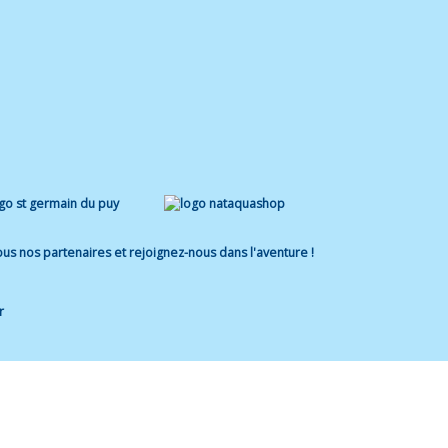
us nos partenaires et rejoignez-nous dans l'aventure !
r