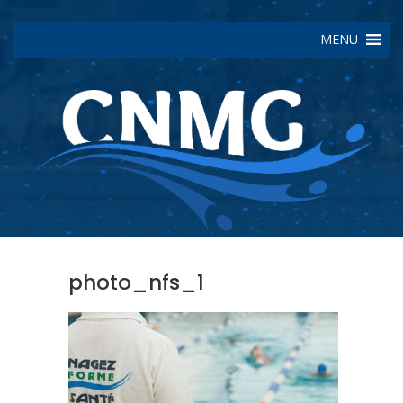
MENU
photo_nfs_1