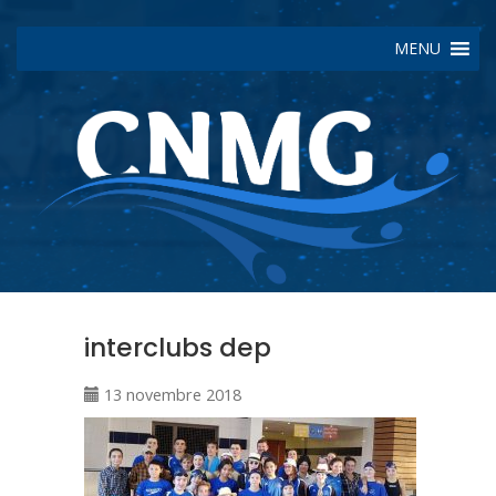
MENU
interclubs dep
13 novembre 2018