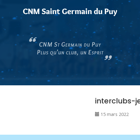
CNM Saint Germain du Puy
CNM St Germain du Puy
Plus qu'un club, un Esprit
interclubs-
15 mars 2022