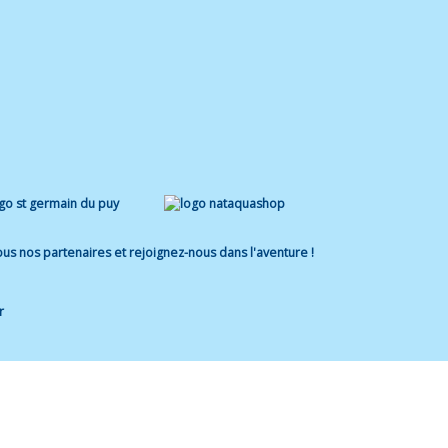
us nos partenaires et rejoignez-nous dans l'aventure !
r