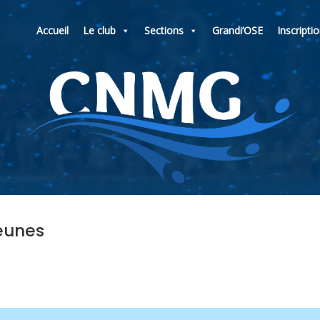
Accueil
Le club
Sections
Grandi’OSE
Inscripti
jeunes