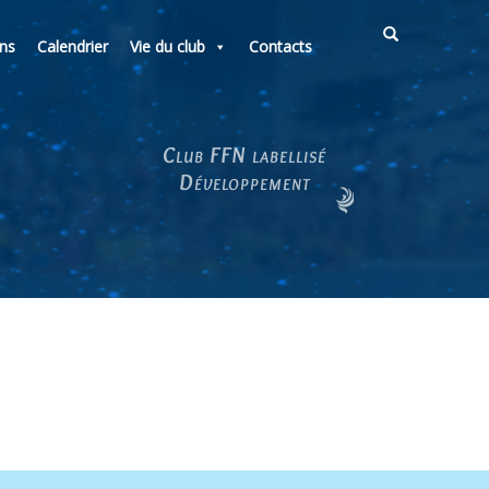
ons
Calendrier
Vie du club
Contacts
Club FFN labellisé
Développement