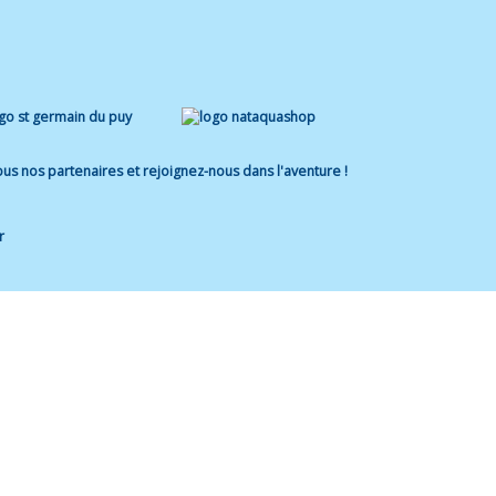
us nos partenaires et rejoignez-nous dans l'aventure !
r