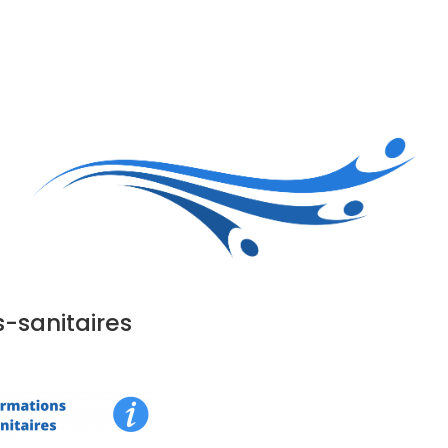
Accueil
Le club
Sections
Grandi’OSE
Inscripti
-sanitaires