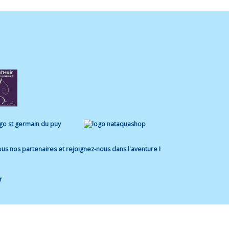
us nos partenaires et rejoignez-nous dans l'aventure !
r