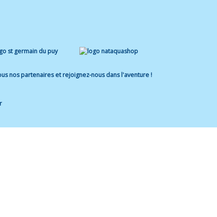
us nos partenaires et rejoignez-nous dans l'aventure !
r