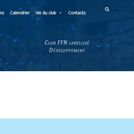
ons
Calendrier
Vie du club
Contacts
Club FFN labellisé
Développement