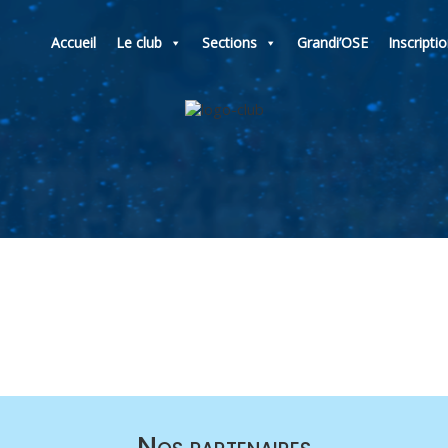
Accueil
Le club
Sections
Grandi’OSE
Inscripti
Nos partenaires