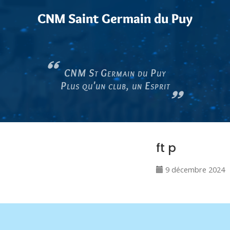
CNM Saint Germain du Puy
CNM St Germain du Puy
Plus qu'un club, un Esprit
ft p
9 décembre 2024