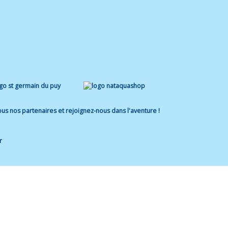
us nos partenaires et rejoignez-nous dans l'aventure !
r