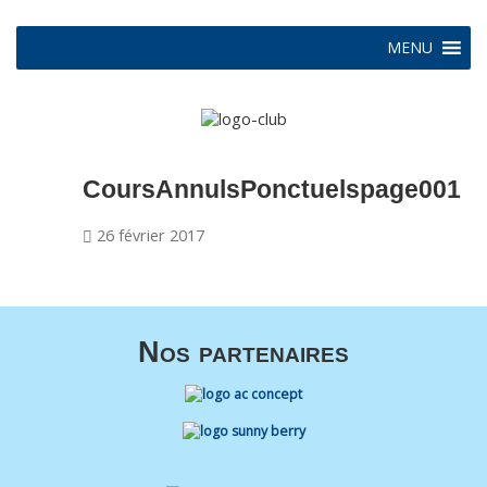
MENU
CoursAnnulsPonctuelspage001
26 février 2017
Nos partenaires