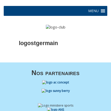
MENU
logostgermain
Nos partenaires