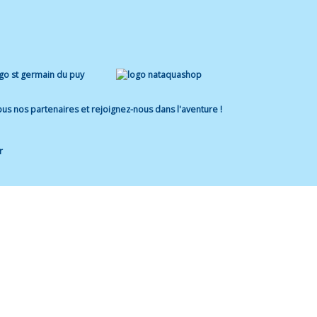
us nos partenaires et rejoignez-nous dans l'aventure !
r