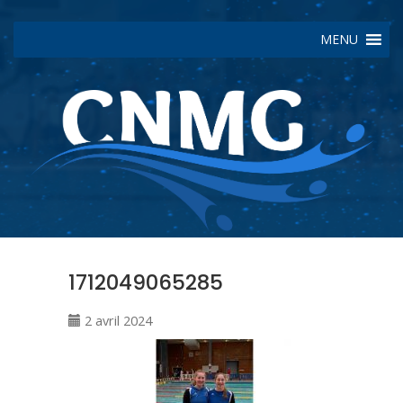
MENU
1712049065285
2 avril 2024