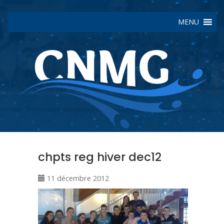
MENU
chpts reg hiver dec12
11 décembre 2012