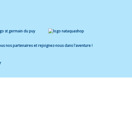
us nos partenaires et rejoignez-nous dans l'aventure !
r