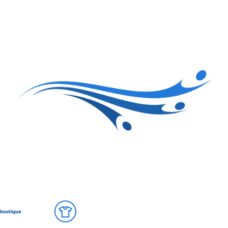
Accueil
Le club
Sections
Grandi’OSE
Inscripti