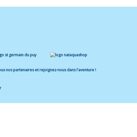
us nos partenaires et rejoignez-nous dans l'aventure !
r