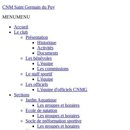
CNM Saint Germain du Puy
MENU
MENU
Accueil
Le club
Présentation
Historique
Activités
Documents
Les bénévoles
L'équipe
Les commissions
Le staff sportif
L'équipe
Les officiels
L'équipe d'officiels CNMG
Sections
Jardin Aquatique
Les groupes et horaires
Ecole de natation
Les groupes et horaires
Socle de préformation sportive
Les groupes et horaires