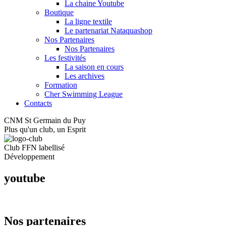
La chaine Youtube
Boutique
La ligne textile
Le partenariat Nataquashop
Nos Partenaires
Nos Partenaires
Les festivités
La saison en cours
Les archives
Formation
Cher Swimming League
Contacts
CNM St Germain du Puy
Plus qu'un club, un Esprit
Club FFN labellisé
Développement
youtube
Nos partenaires