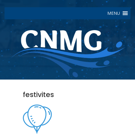
MENU
festivites