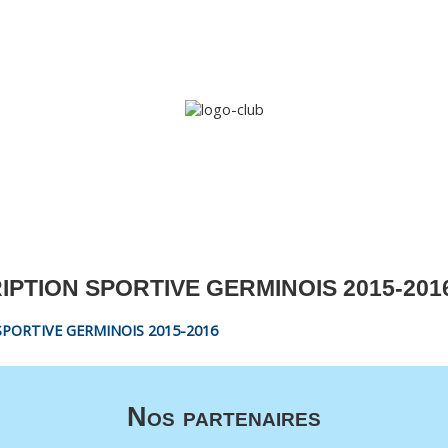
Accueil
Le club
Sections
Grandi’OSE
Inscripti
IPTION SPORTIVE GERMINOIS 2015-201
SPORTIVE GERMINOIS 2015-2016
Nos partenaires