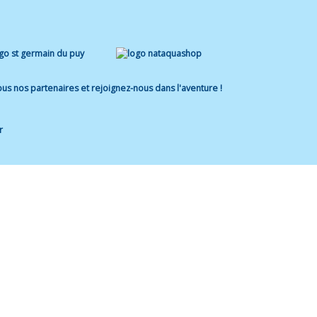
us nos partenaires et rejoignez-nous dans l'aventure !
r