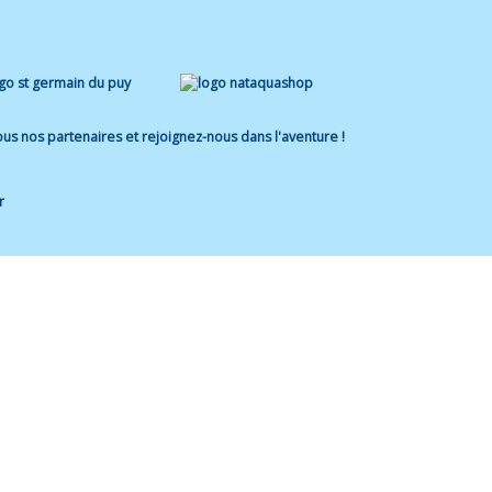
us nos partenaires et rejoignez-nous dans l'aventure !
r