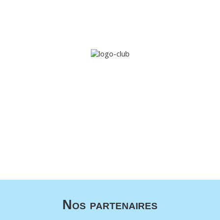
Accueil
Le club
Sections
Grandi’OSE
Inscripti
Nos partenaires