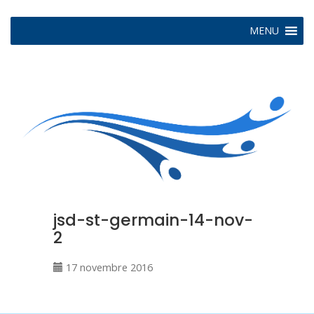
MENU
jsd-st-germain-14-nov-
2
17 novembre 2016