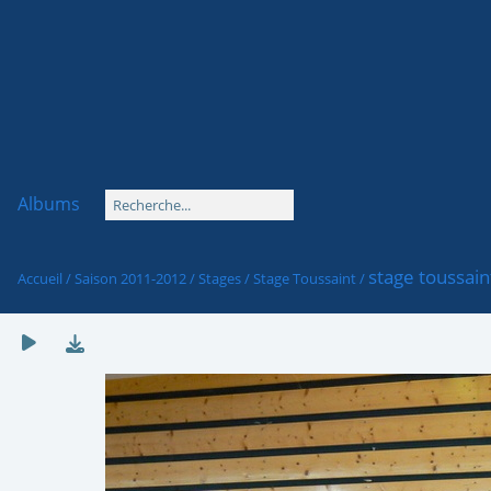
Albums
stage toussain
Accueil
/
Saison 2011-2012
/
Stages
/
Stage Toussaint
/