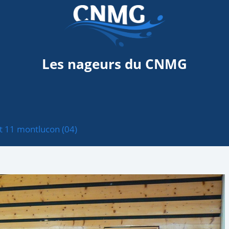
Les nageurs du CNMG
t 11 montlucon (04)