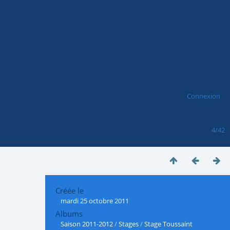
Connexion
4/42
Créée le
mardi 25 octobre 2011
Albums
Saison 2011-2012
/
Stages
/
Stage Toussaint