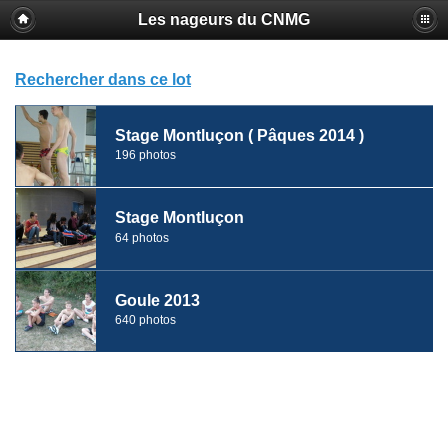
Les nageurs du CNMG
Rechercher dans ce lot
Stage Montluçon ( Pâques 2014 )
196 photos
Stage Montluçon
64 photos
Goule 2013
640 photos